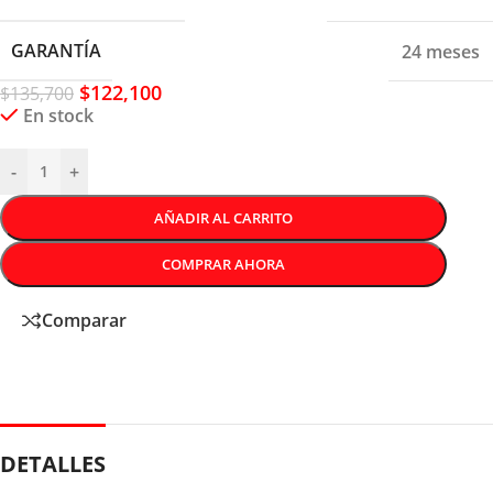
GARANTÍA
24 meses
$
122,100
$
135,700
En stock
-
+
AÑADIR AL CARRITO
COMPRAR AHORA
Comparar
DETALLES