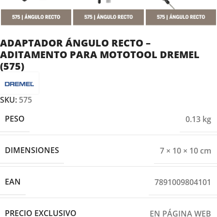
ADAPTADOR ÁNGULO RECTO –
ADITAMENTO PARA MOTOTOOL DREMEL
(575)
SKU:
575
PESO
0.13 kg
DIMENSIONES
7 × 10 × 10 cm
EAN
7891009804101
PRECIO EXCLUSIVO
EN PÁGINA WEB