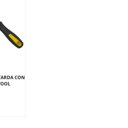
TARDA CON
TOOL