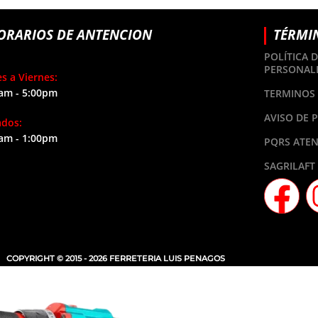
ORARIOS DE ANTENCION
TÉRMI
POLÍTICA 
PERSONAL
s a Viernes:
am - 5:00pm
TERMINOS 
AVISO DE 
ados:
am - 1:00pm
PQRS ATEN
SAGRILAFT
COPYRIGHT © 2015 - 2026 FERRETERIA LUIS PENAGOS