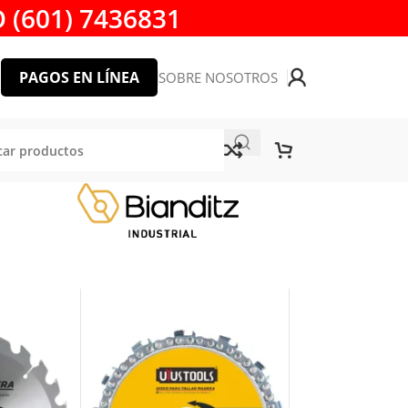
 (601) 7436831
PAGOS EN LÍNEA
SOBRE NOSOTROS