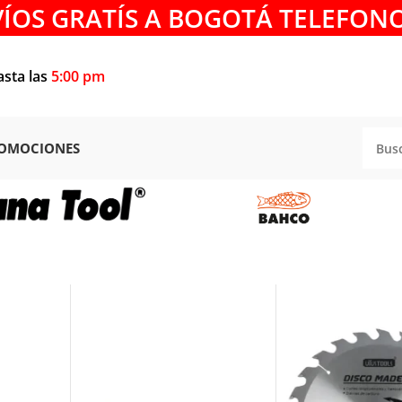
VÍOS GRATÍS A BOGOTÁ TELEFONO
asta las
5:00 pm
OMOCIONES