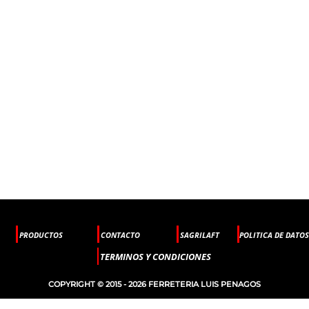
PRODUCTOS
CONTACTO
SAGRILAFT
POLITICA DE DATOS
TERMINOS Y CONDICIONES
COPYRIGHT © 2015 - 2026 FERRETERIA LUIS PENAGOS