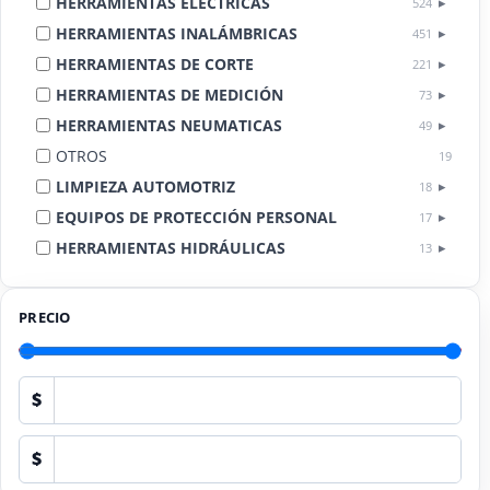
HERRAMIENTAS ELÉCTRICAS
524
HERRAMIENTAS INALÁMBRICAS
451
HERRAMIENTAS DE CORTE
221
HERRAMIENTAS DE MEDICIÓN
73
HERRAMIENTAS NEUMATICAS
49
OTROS
19
LIMPIEZA AUTOMOTRIZ
18
EQUIPOS DE PROTECCIÓN PERSONAL
17
HERRAMIENTAS HIDRÁULICAS
13
HERRAMIENTAS DE COMBUSTIÓN
9
PRECIO
$
$