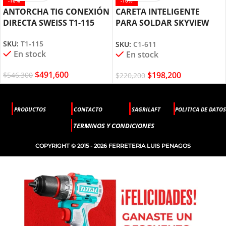
-10%
-10%
ANTORCHA TIG CONEXIÓN
CARETA INTELIGENTE
DIRECTA SWEISS T1-115
PARA SOLDAR SKYVIEW
SWEISS C1-611
SKU:
T1-115
SKU:
C1-611
En stock
En stock
$
491,600
$
198,200
$
546,300
$
220,200
PRODUCTOS
CONTACTO
SAGRILAFT
POLITICA DE DATOS
TERMINOS Y CONDICIONES
COPYRIGHT © 2015 - 2026 FERRETERIA LUIS PENAGOS