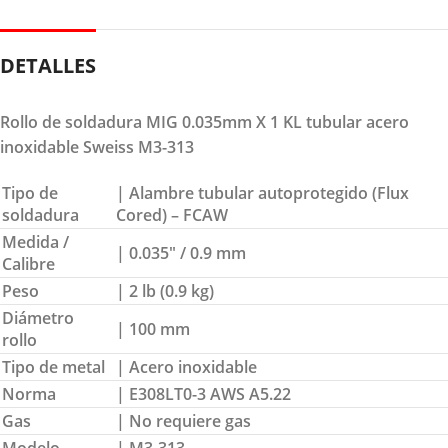
DETALLES
Rollo de soldadura MIG 0.035mm X 1 KL tubular acero
inoxidable Sweiss M3-313
Tipo de
| Alambre tubular autoprotegido (Flux
soldadura
Cored) – FCAW
Medida /
| 0.035″ / 0.9 mm
Calibre
Peso
| 2 lb (0.9 kg)
Diámetro
| 100 mm
rollo
Tipo de metal
| Acero inoxidable
Norma
| E308LT0-3 AWS A5.22
Gas
| No requiere gas