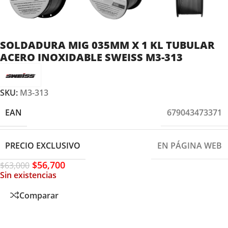
SOLDADURA MIG 035MM X 1 KL TUBULAR
ACERO INOXIDABLE SWEISS M3-313
SKU:
M3-313
EAN
679043473371
PRECIO EXCLUSIVO
EN PÁGINA WEB
$
56,700
$
63,000
Sin existencias
Comparar