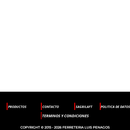
PRODUCTOS
CONTACTO
SAGRILAFT
POLITICA DE DATOS
TERMINOS Y CONDICIONES
COPYRIGHT © 2015 - 2026 FERRETERIA LUIS PENAGOS