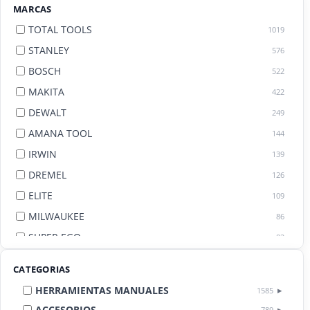
MARCAS
TOTAL TOOLS
1019
STANLEY
576
BOSCH
522
MAKITA
422
DEWALT
249
AMANA TOOL
144
IRWIN
139
DREMEL
126
ELITE
109
MILWAUKEE
86
SUPER EGO
82
AGE BY AMANA TOOL
82
CATEGORIAS
HERRAMIENTAS MANUALES
1585
ACCESORIOS
789