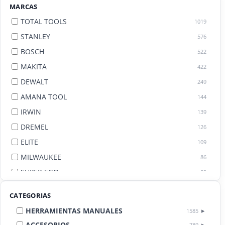
MARCAS
TOTAL TOOLS
1019
STANLEY
576
BOSCH
522
MAKITA
422
DEWALT
249
AMANA TOOL
144
IRWIN
139
DREMEL
126
ELITE
109
MILWAUKEE
86
SUPER EGO
82
AGE BY AMANA TOOL
82
CATEGORIAS
HERRAMIENTAS MANUALES
1585
ACCESORIOS
789