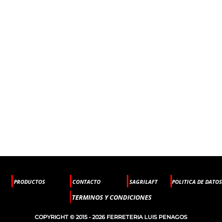
PRODUCTOS
CONTACTO
SAGRILAFT
POLITICA DE DATOS
TERMINOS Y CONDICIONES
COPYRIGHT © 2015 - 2026 FERRETERIA LUIS PENAGOS