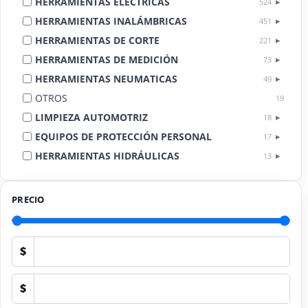
HERRAMIENTAS ELÉCTRICAS
524
HERRAMIENTAS INALÁMBRICAS
451
HERRAMIENTAS DE CORTE
221
HERRAMIENTAS DE MEDICIÓN
73
HERRAMIENTAS NEUMATICAS
49
OTROS
19
LIMPIEZA AUTOMOTRIZ
18
EQUIPOS DE PROTECCIÓN PERSONAL
17
HERRAMIENTAS HIDRÁULICAS
13
HERRAMIENTAS DE COMBUSTIÓN
9
PRECIO
$
$