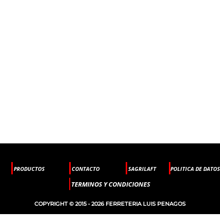
PRODUCTOS
CONTACTO
SAGRILAFT
POLITICA DE DATOS
TERMINOS Y CONDICIONES
COPYRIGHT © 2015 - 2026 FERRETERIA LUIS PENAGOS