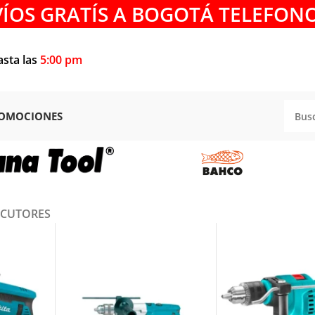
VÍOS GRATÍS A BOGOTÁ TELEFONO
asta las
5:00 pm
OMOCIONES
RCUTORES