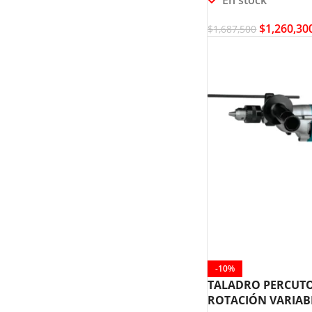
$
1,260,30
$
1,687,500
-10%
TALADRO PERCUT
ROTACIÓN VARIAB