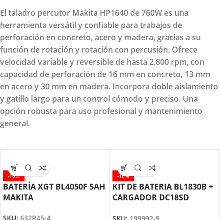
El taladro percutor Makita HP1640 de 760W es una
herramienta versátil y confiable para trabajos de
perforación en concreto, acero y madera, gracias a su
función de rotación y rotación con percusión. Ofrece
velocidad variable y reversible de hasta 2.800 rpm, con
capacidad de perforación de 16 mm en concreto, 13 mm
en acero y 30 mm en madera. Incorpora doble aislamiento
y gatillo largo para un control cómodo y preciso. Una
opción robusta para uso profesional y mantenimiento
general.
-10%
-10%
BATERÍA XGT BL4050F 5AH
KIT DE BATERIA BL1830B +
MAKITA
CARGADOR DC18SD
MAKITA
SKU:
632R45-4
SKU:
199992-9