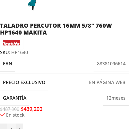
TALADRO PERCUTOR 16MM 5/8″ 760W
HP1640 MAKITA
SKU:
HP1640
EAN
88381096614
PRECIO EXCLUSIVO
EN PÁGINA WEB
GARANTÍA
12meses
$
439,200
$
487,900
En stock