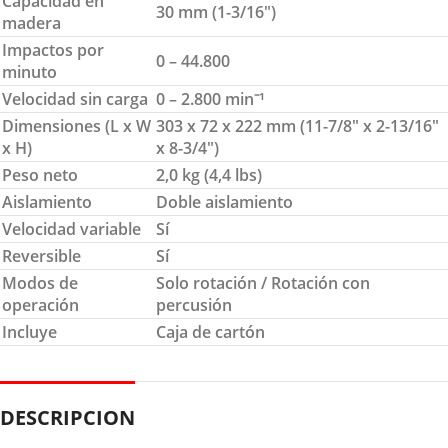
Capacidad en
30 mm (1-3/16″)
madera
Impactos por
0 – 44.800
minuto
Velocidad sin carga
0 – 2.800 min⁻¹
Dimensiones (L x W
303 x 72 x 222 mm (11-7/8″ x 2-13/16″
x H)
x 8-3/4″)
Peso neto
2,0 kg (4,4 lbs)
Aislamiento
Doble aislamiento
Velocidad variable
Sí
Reversible
Sí
Modos de
Solo rotación / Rotación con
operación
percusión
Incluye
Caja de cartón
DESCRIPCION