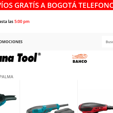
VÍOS GRATÍS A BOGOTÁ TELEFONO
asta las
5:00 pm
OMOCIONES
 PALMA