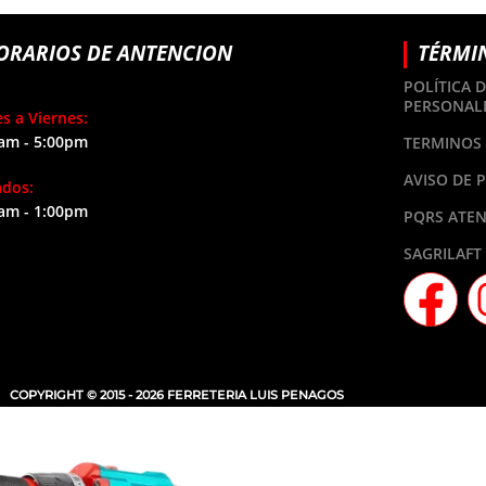
ORARIOS DE ANTENCION
TÉRMI
POLÍTICA 
PERSONAL
s a Viernes:
am - 5:00pm
TERMINOS 
AVISO DE 
ados:
am - 1:00pm
PQRS ATEN
SAGRILAFT
COPYRIGHT © 2015 - 2026 FERRETERIA LUIS PENAGOS