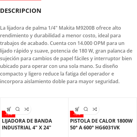
DESCRIPCION
La lijadora de palma 1/4" Makita M9200B ofrece alto
rendimiento y durabilidad a menor costo, ideal para
trabajos de acabado. Cuenta con 14.000 OPM para un
lijado rápido y suave, potencia de 180 W, gran palanca de
sujeción para cambios de papel fáciles y interruptor bien
ubicado para operar con una sola mano. Su diseño
compacto y ligero reduce la fatiga del operador e
incorpora aislamiento doble para mayor seguridad.
-10%
-10%
LIJADORA DE BANDA
PISTOLA DE CALOR 1800W
INDUSTRIAL 4″ X 24″
50° A 600° HG6031VK
1200W MAKITA 9403
MAKITA