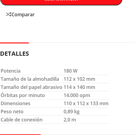
Comparar
DETALLES
Potencia
180 W
Tamaño de la almohadilla
112 x 102 mm
Tamaño del papel abrasivo
114 x 140 mm
Órbitas por minuto
14.000 opm
Dimensiones
110 x 112 x 133 mm
Peso neto
0,89 kg
Cable de conexión
2,0 m