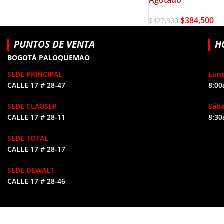
$
384,500
$
427,300
PUNTOS DE VENTA
H
BOGOTÁ PALOQUEMAO
SEDE PRINCIPAL
Lune
CALLE 17 # 28-47
8:00
SEDE CLAUSER
Sáb
CALLE 17 # 28-11
8:30
SEDE TOTAL
CALLE 17 # 28-17
SEDE DEWALT
CALLE 17 # 28-46