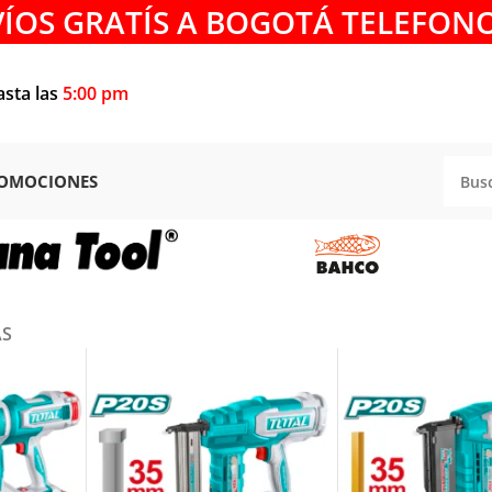
VÍOS GRATÍS A BOGOTÁ TELEFONO
asta las
5:00 pm
OMOCIONES
AS