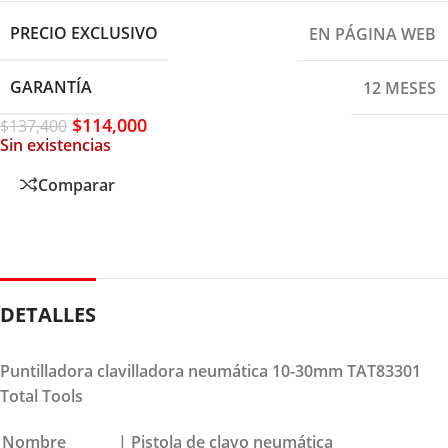
PRECIO EXCLUSIVO
EN PÁGINA WEB
GARANTÍA
12 MESES
$
114,000
$
137,400
Sin existencias
Comparar
DETALLES
Puntilladora clavilladora neumática 10-30mm TAT83301
Total Tools
Nombre
| Pistola de clavo neumática