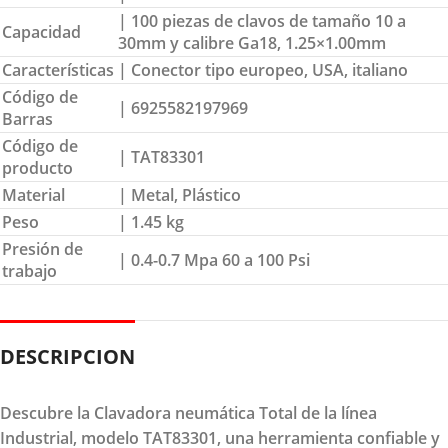
| 100 piezas de clavos de tamaño 10 a
Capacidad
30mm y calibre Ga18, 1.25×1.00mm
Características
| Conector tipo europeo, USA, italiano
Código de
| 6925582197969
Barras
Código de
| TAT83301
producto
Material
| Metal, Plástico
Peso
| 1.45 kg
Presión de
| 0.4-0.7 Mpa 60 a 100 Psi
trabajo
DESCRIPCION
Descubre la Clavadora neumática Total de la línea
Industrial, modelo TAT83301, una herramienta confiable y