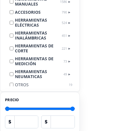
1586
MANUALES
ACCESORIOS
790
HERRAMIENTAS
524
ELÉCTRICAS
HERRAMIENTAS
451
INALÁMBRICAS
HERRAMIENTAS DE
221
CORTE
HERRAMIENTAS DE
73
MEDICIÓN
HERRAMIENTAS
49
NEUMATICAS
OTROS
19
LIMPIEZA
18
AUTOMOTRIZ
PRECIO
EQUIPOS DE
PROTECCIÓN
17
PERSONAL
$
$
HERRAMIENTAS
13
HIDRÁULICAS