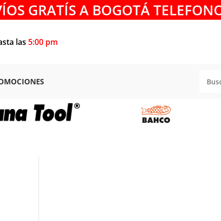
VÍOS GRATÍS A BOGOTÁ TELEFONO
asta las
5:00 pm
OMOCIONES
S