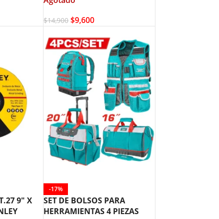
$
9,600
$
14,900
-17%
.27 9″ X
SET DE BOLSOS PARA
ANLEY
HERRAMIENTAS 4 PIEZAS