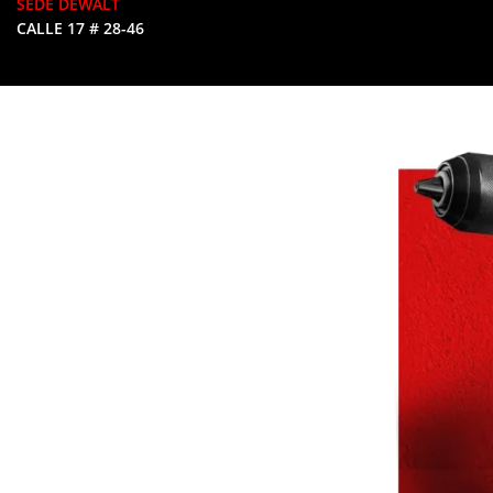
SEDE DEWALT
CALLE 17 # 28-46