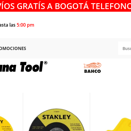
VÍOS GRATÍS A BOGOTÁ TELEFONO
asta las
5:00 pm
OMOCIONES