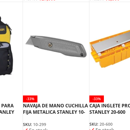
-33%
-33%
 PARA
NAVAJA DE MANO CUCHILLA
CAJA INGLETE PR
ANLEY
FIJA METALICA STANLEY 10-
STANLEY 20-600
299
SKU:
20-600
SKU:
10-299
En stock