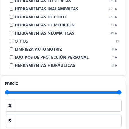
HERRAMIENTAS ELÉCTRICAS
524
HERRAMIENTAS INALÁMBRICAS
451
HERRAMIENTAS DE CORTE
221
HERRAMIENTAS DE MEDICIÓN
73
HERRAMIENTAS NEUMATICAS
49
OTROS
19
LIMPIEZA AUTOMOTRIZ
18
EQUIPOS DE PROTECCIÓN PERSONAL
17
HERRAMIENTAS HIDRÁULICAS
13
HERRAMIENTAS DE COMBUSTIÓN
9
PRECIO
$
$