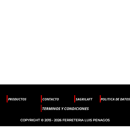
PRODUCTOS
CONTACTO
SAGRILAFT
POLITICA DE DATOS
TERMINOS Y CONDICIONES
COPYRIGHT © 2015 - 2026 FERRETERIA LUIS PENAGOS