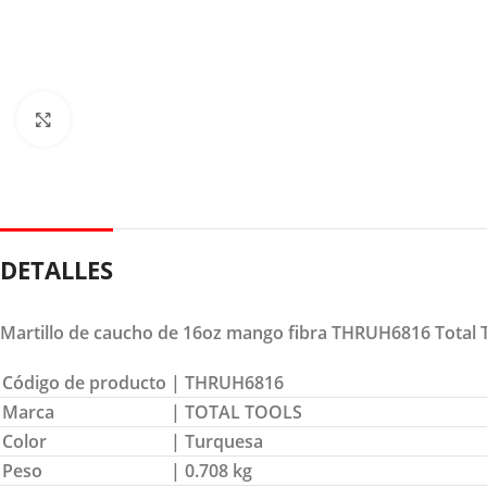
Clic para ampliar
DETALLES
Martillo de caucho de 16oz mango fibra THRUH6816 Total 
Código de producto
| THRUH6816
Marca
| TOTAL TOOLS
Color
| Turquesa
Peso
| 0.708 kg