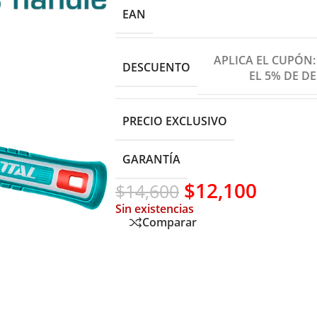
EAN
APLICA EL CUPÓN
DESCUENTO
EL 5% DE D
PRECIO EXCLUSIVO
GARANTÍA
$
12,100
$
14,600
Sin existencias
Comparar