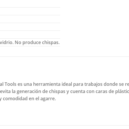
 vidrio. No produce chispas.
 Tools es una herramienta ideal para trabajos donde se re
evita la generación de chispas y cuenta con caras de plást
 y comodidad en el agarre.