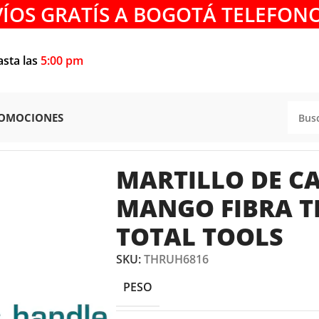
VÍOS GRATÍS A BOGOTÁ TELEFONO
asta las
5:00 pm
OMOCIONES
O DE CAUCHO DE 16oz MANGO FIBRA THRUH6816 TOTAL 
MARTILLO DE C
MANGO FIBRA T
TOTAL TOOLS
SKU:
THRUH6816
PESO