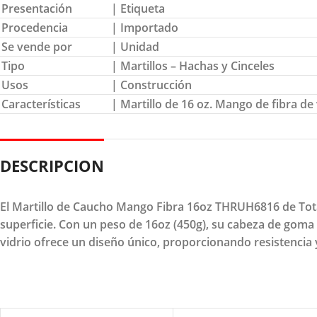
Presentación
| Etiqueta
Procedencia
| Importado
Se vende por
| Unidad
Tipo
| Martillos – Hachas y Cinceles
Usos
| Construcción
Características
| Martillo de 16 oz. Mango de fibra de
DESCRIPCION
El Martillo de Caucho Mango Fibra 16oz THRUH6816 de Total
superficie. Con un peso de 16oz (450g), su cabeza de goma 
vidrio ofrece un diseño único, proporcionando resistencia