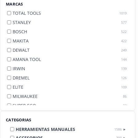
MARCAS
TOTAL TOOLS
1019
STANLEY
577
BOSCH
522
MAKITA
422
DEWALT
249
AMANA TOOL
144
IRWIN
139
DREMEL
126
ELITE
109
MILWAUKEE
86
SUPER EGO
82
AGE BY AMANA TOOL
82
CATEGORIAS
HERRAMIENTAS MANUALES
1586
ACCESORIOS
790