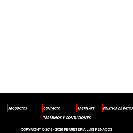
PRODUCTOS
CONTACTO
SAGRILAFT
POLITICA DE DATOS
TERMINOS Y CONDICIONES
COPYRIGHT © 2015 - 2026 FERRETERIA LUIS PENAGOS