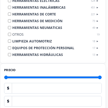
HERRAMIENTAS ELÉCTRICAS
524
HERRAMIENTAS INALÁMBRICAS
451
HERRAMIENTAS DE CORTE
221
HERRAMIENTAS DE MEDICIÓN
73
HERRAMIENTAS NEUMATICAS
49
OTROS
19
LIMPIEZA AUTOMOTRIZ
18
EQUIPOS DE PROTECCIÓN PERSONAL
17
HERRAMIENTAS HIDRÁULICAS
13
HERRAMIENTAS DE COMBUSTIÓN
9
PRECIO
$
$