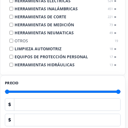
HERRAMIENTAS ELÉCTRICAS
524
HERRAMIENTAS INALÁMBRICAS
451
HERRAMIENTAS DE CORTE
221
HERRAMIENTAS DE MEDICIÓN
73
HERRAMIENTAS NEUMATICAS
49
OTROS
19
LIMPIEZA AUTOMOTRIZ
18
EQUIPOS DE PROTECCIÓN PERSONAL
17
HERRAMIENTAS HIDRÁULICAS
13
HERRAMIENTAS DE COMBUSTIÓN
9
PRECIO
$
$