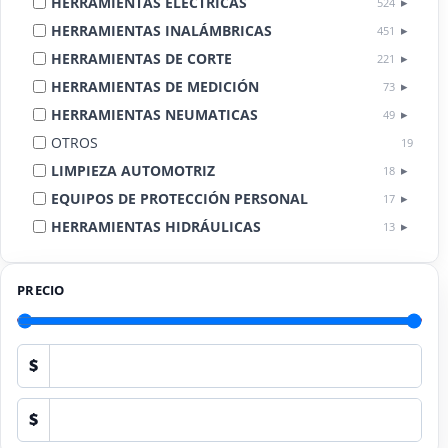
HERRAMIENTAS ELÉCTRICAS
524
HERRAMIENTAS INALÁMBRICAS
451
HERRAMIENTAS DE CORTE
221
HERRAMIENTAS DE MEDICIÓN
73
HERRAMIENTAS NEUMATICAS
49
OTROS
19
LIMPIEZA AUTOMOTRIZ
18
EQUIPOS DE PROTECCIÓN PERSONAL
17
HERRAMIENTAS HIDRÁULICAS
13
HERRAMIENTAS DE COMBUSTIÓN
9
PRECIO
$
$