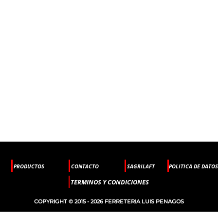
PRODUCTOS
CONTACTO
SAGRILAFT
POLITICA DE DATOS
TERMINOS Y CONDICIONES
COPYRIGHT © 2015 - 2026 FERRETERIA LUIS PENAGOS