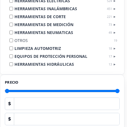
HERRAMIENTAS ELÉCTRICAS
524
HERRAMIENTAS INALÁMBRICAS
451
HERRAMIENTAS DE CORTE
221
HERRAMIENTAS DE MEDICIÓN
73
HERRAMIENTAS NEUMATICAS
49
OTROS
19
LIMPIEZA AUTOMOTRIZ
18
EQUIPOS DE PROTECCIÓN PERSONAL
17
HERRAMIENTAS HIDRÁULICAS
13
HERRAMIENTAS DE COMBUSTIÓN
9
PRECIO
$
$