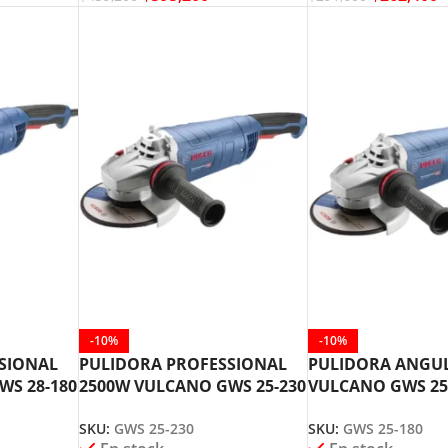
-10%
-10%
SIONAL
PULIDORA PROFESSIONAL
PULIDORA ANGU
WS 28-180
2500W VULCANO GWS 25-230
VULCANO GWS 25
BOSCH
BOSCH
SKU:
GWS 25-230
SKU:
GWS 25-180