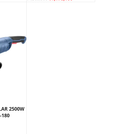
LAR 2500W
-180