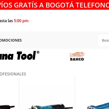
VÍOS GRATÍS A BOGOTÁ TELEFONO
asta las
5:00 pm
OMOCIONES
OFESIONALES