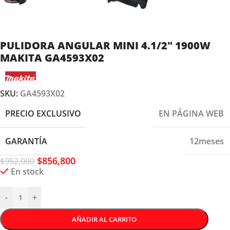
PULIDORA ANGULAR MINI 4.1/2″ 1900W
MAKITA GA4593X02
SKU:
GA4593X02
PRECIO EXCLUSIVO
EN PÁGINA WEB
GARANTÍA
12meses
$
856,800
$
952,000
En stock
-
+
AÑADIR AL CARRITO