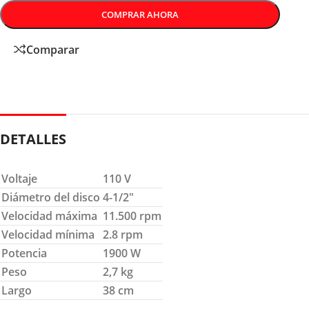
COMPRAR AHORA
Comparar
DETALLES
Voltaje
110 V
Diámetro del disco
4-1/2″
Velocidad máxima
11.500 rpm
Velocidad mínima
2.8 rpm
Potencia
1900 W
Peso
2,7 kg
Largo
38 cm