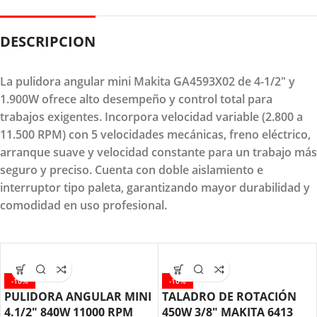
DESCRIPCION
La pulidora angular mini Makita GA4593X02 de 4-1/2" y
1.900W ofrece alto desempeño y control total para
trabajos exigentes. Incorpora velocidad variable (2.800 a
11.500 RPM) con 5 velocidades mecánicas, freno eléctrico,
arranque suave y velocidad constante para un trabajo más
seguro y preciso. Cuenta con doble aislamiento e
interruptor tipo paleta, garantizando mayor durabilidad y
comodidad en uso profesional.
-10%
-10%
PULIDORA ANGULAR MINI
TALADRO DE ROTACIÓN
4.1/2″ 840W 11000 RPM
450W 3/8″ MAKITA 6413