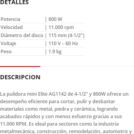
DETALLES
Potencia
| 800 W
Velocidad
| 11.000 rpm
Diámetro del disco
| 115 mm (4-1/2″)
Voltaje
| 110 V – 60 Hz
Peso
| 1.9 kg
DESCRIPCION
La pulidora mini Elite AG1142 de 4-1/2" y 800W ofrece un
desempeño eficiente para cortar, pulir y desbastar
materiales como metal, piedra y cerámica, logrando
acabados rápidos y con menos esfuerzo gracias a sus
11.000 RPM. Es ideal para sectores como la industria
metalmecánica, construcción, remodelación, automotriz y