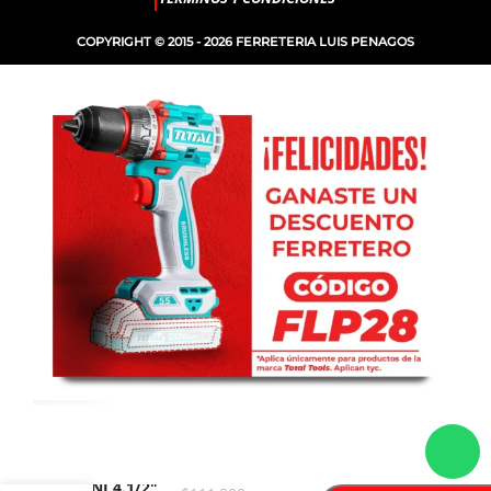
COPYRIGHT © 2015 - 2026 FERRETERIA LUIS PENAGOS
-
+
PULIDORA
MINI 4.1/2″