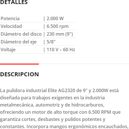
DETALLES
Potencia
| 2.000 W
Velocidad
| 6.500 rpm
Diámetro del disco
| 230 mm (9″)
Diámetro del eje
| 5/8″
Voltaje
| 110 V – 60 Hz
DESCRIPCION
La pulidora industrial Elite AG2320 de 9" y 2.000W está
diseñada para trabajos exigentes en la industria
metalmecánica, automotriz y de hidrocarburos,
ofreciendo un motor de alto torque con 6.500 RPM que
garantiza cortes, desbastes y pulidos potentes y
constantes. Incorpora mangos ergonómicos encauchados,