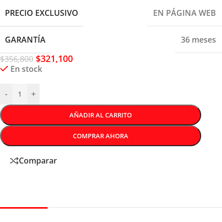
PRECIO EXCLUSIVO
EN PÁGINA WEB
GARANTÍA
36 meses
$
321,100
$
356,800
En stock
-
+
AÑADIR AL CARRITO
COMPRAR AHORA
Comparar