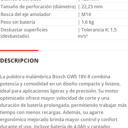
Tamaño de perforación (diámetro)
| 22,23 mm
Rosca del eje amolador
| M14
Peso sin batería
| 1,6 kg
Desbastar superficies
| Tolerancia K: 1,5
(desbastado)
m/s²
DESCRIPCION
La pulidora inalámbrica Bosch GWS 18V-8 combina
potencia y comodidad en un diseño compacto y liviano,
ideal para aplicaciones ligeras y de precisión. Su motor
optimizado ofrece mayor velocidad de corte y una
duración de batería prolongada, permitiendo trabajar más
tiempo con menos recargas. Además, su agarre
ergonómico mejorado brinda mayor control y confort
durante el uso. Incluye batería de 4.0Ah y cargador,