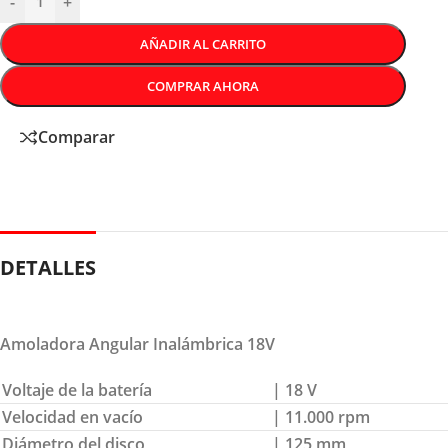
-
+
AÑADIR AL CARRITO
COMPRAR AHORA
Comparar
DETALLES
Amoladora Angular Inalámbrica 18V
Voltaje de la batería
| 18 V
Velocidad en vacío
| 11.000 rpm
Diámetro del disco
| 125 mm