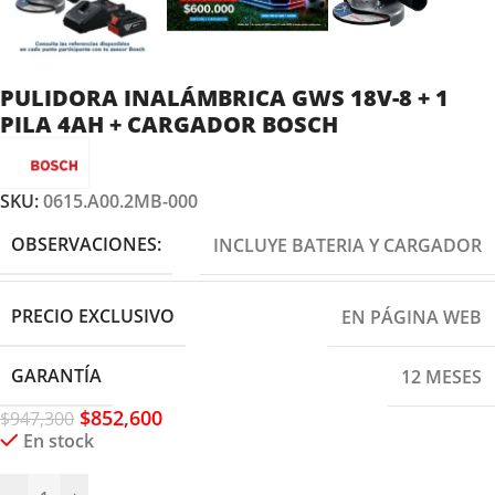
PULIDORA INALÁMBRICA GWS 18V-8 + 1
PILA 4AH + CARGADOR BOSCH
SKU:
0615.A00.2MB-000
OBSERVACIONES:
INCLUYE BATERIA Y CARGADOR
PRECIO EXCLUSIVO
EN PÁGINA WEB
GARANTÍA
12 MESES
$
852,600
$
947,300
En stock