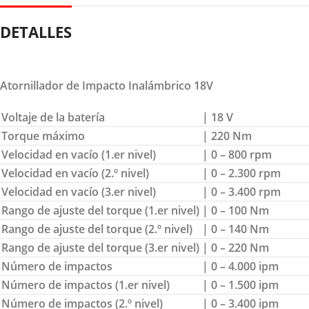
DETALLES
Atornillador de Impacto Inalámbrico 18V
Voltaje de la batería
| 18 V
Torque máximo
| 220 Nm
Velocidad en vacío (1.er nivel)
| 0 – 800 rpm
Velocidad en vacío (2.º nivel)
| 0 – 2.300 rpm
Velocidad en vacío (3.er nivel)
| 0 – 3.400 rpm
Rango de ajuste del torque (1.er nivel)
| 0 – 100 Nm
Rango de ajuste del torque (2.º nivel)
| 0 – 140 Nm
Rango de ajuste del torque (3.er nivel)
| 0 – 220 Nm
Número de impactos
| 0 – 4.000 ipm
Número de impactos (1.er nivel)
| 0 – 1.500 ipm
Número de impactos (2.º nivel)
| 0 – 3.400 ipm