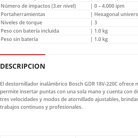
Número de impactos (3.er nivel)
| 0 – 4.000 ipm
Portaherramientas
| Hexagonal univers
Niveles de torque
| 3
Peso con batería incluida
| 1.0 kg
Peso sin batería
| 1.0 kg
DESCRIPCION
El destornillador inalámbrico Bosch GDR 18V-220C ofrece m
permite insertar puntas con una sola mano y cuenta con do
tres velocidades y modos de atornillado ajustables, brindan
trabajos continuos y profesionales.