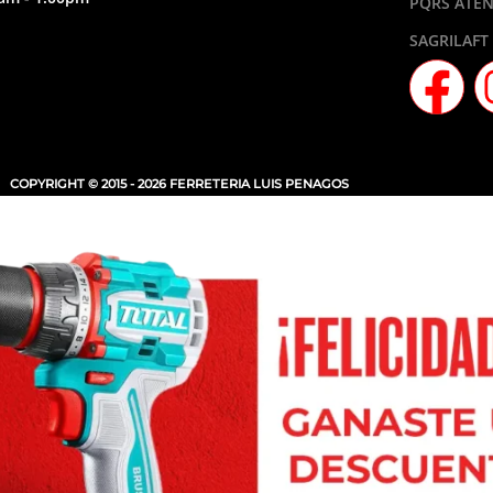
PQRS ATEN
SAGRILAFT
COPYRIGHT © 2015 - 2026 FERRETERIA LUIS PENAGOS