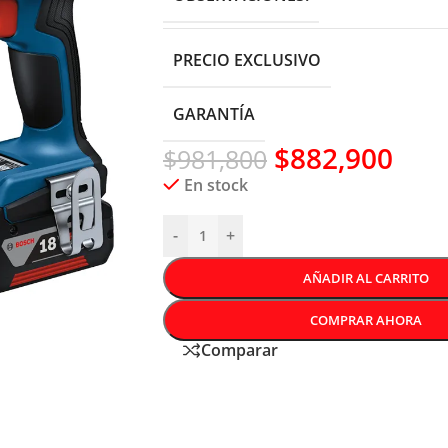
PRECIO EXCLUSIVO
GARANTÍA
$
882,900
$
981,800
En stock
-
+
AÑADIR AL CARRITO
COMPRAR AHORA
Comparar