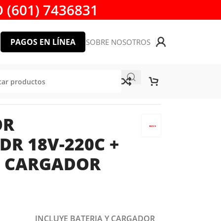
 (601) 7436831
PAGOS EN LÍNEA
SOBRE NOSOTROS
H + CARGADOR BOSCH
OR
R 18V-220C +
 + CARGADOR
INCLUYE BATERIA Y CARGADOR