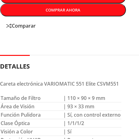
COMPRAR AHORA
Comparar
DETALLES
Careta electrónica VARIOMATIC 551 Elite CSVM551
Tamaño de Filtro
| 110 × 90 × 9 mm
Área de Visión
| 93 × 33 mm
Función Pulidora
| Sí, con control externo
Clase Óptica
| 1/1/1/2
Visión a Color
| Sí