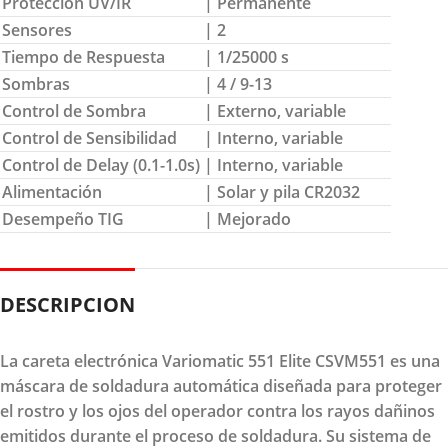
Protección UV/IR
| Permanente
Sensores
| 2
Tiempo de Respuesta
| 1/25000 s
Sombras
| 4 / 9-13
Control de Sombra
| Externo, variable
Control de Sensibilidad
| Interno, variable
Control de Delay (0.1-1.0s)
| Interno, variable
Alimentación
| Solar y pila CR2032
Desempeño TIG
| Mejorado
DESCRIPCION
La careta electrónica Variomatic 551 Elite CSVM551 es una
máscara de soldadura automática diseñada para proteger
el rostro y los ojos del operador contra los rayos dañinos
emitidos durante el proceso de soldadura. Su sistema de