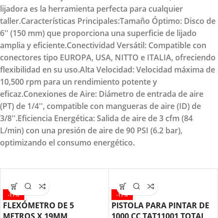
lijadora es la herramienta perfecta para cualquier
taller.Características Principales:Tamaño Óptimo: Disco de
6'' (150 mm) que proporciona una superficie de lijado
amplia y eficiente.Conectividad Versátil: Compatible con
conectores tipo EUROPA, USA, NITTO e ITALIA, ofreciendo
flexibilidad en su uso.Alta Velocidad: Velocidad máxima de
10,500 rpm para un rendimiento potente y
eficaz.Conexiones de Aire: Diámetro de entrada de aire
(PT) de 1/4'', compatible con mangueras de aire (ID) de
3/8''.Eficiencia Energética: Salida de aire de 3 cfm (84
L/min) con una presión de aire de 90 PSI (6.2 bar),
optimizando el consumo energético.
-17%
-17%
FLEXÓMETRO DE 5
PISTOLA PARA PINTAR DE
METROS X 19MM
1000 CC TAT11001 TOTAL