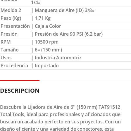
1/4»
Medida 2
| Manguera de Aire (ID) 3/8»
Peso (Kg)
| 1.71 Kg
Presentación
| Caja a Color
Presión
| Presión de Aire 90 PSI (6.2 bar)
RPM
| 10500 rpm
Tamaño
| 6» (150 mm)
Usos
| Industria Automotriz
Procedencia
| Importado
DESCRIPCION
Descubre la Lijadora de Aire de 6'' (150 mm) TAT91512
Total Tools, ideal para profesionales y aficionados que
buscan un acabado perfecto en sus proyectos. Con un
diseño eficiente y una variedad de conectores, esta