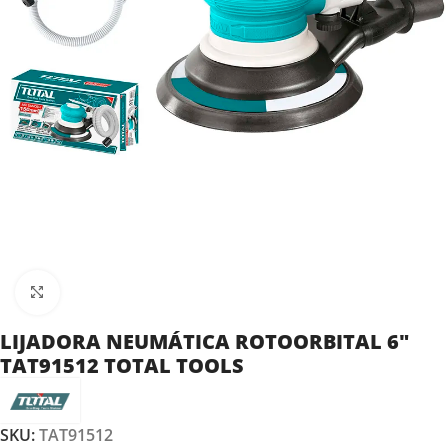
Clic para ampliar
LIJADORA NEUMÁTICA ROTOORBITAL 6″
TAT91512 TOTAL TOOLS
SKU:
TAT91512