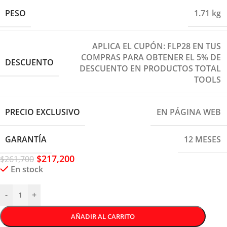
PESO
1.71 kg
APLICA EL CUPÓN: FLP28 EN TUS
COMPRAS PARA OBTENER EL 5% DE
DESCUENTO
DESCUENTO EN PRODUCTOS TOTAL
TOOLS
PRECIO EXCLUSIVO
EN PÁGINA WEB
GARANTÍA
12 MESES
$
217,200
$
261,700
En stock
-
+
AÑADIR AL CARRITO