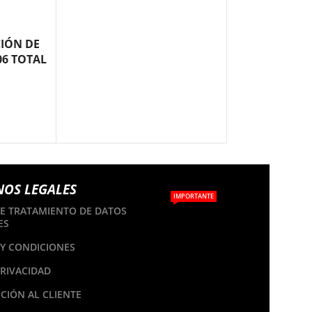
IÓN DE
06 TOTAL
NOS LEGALES
IMPORTANTE
DE TRATAMIENTO DE DATOS
ES
Y CONDICIONES
PRIVACIDAD
CIÓN AL CLIENTE