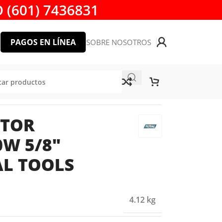
 (601) 7436831
PAGOS EN LÍNEA
SOBRE NOSOTROS
OLS
UTOR
0W 5/8″
AL TOOLS
4.12 kg