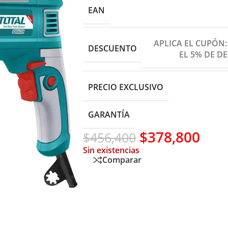
EAN
APLICA EL CUPÓN
DESCUENTO
EL 5% DE D
PRECIO EXCLUSIVO
GARANTÍA
$
378,800
$
456,400
Sin existencias
Comparar