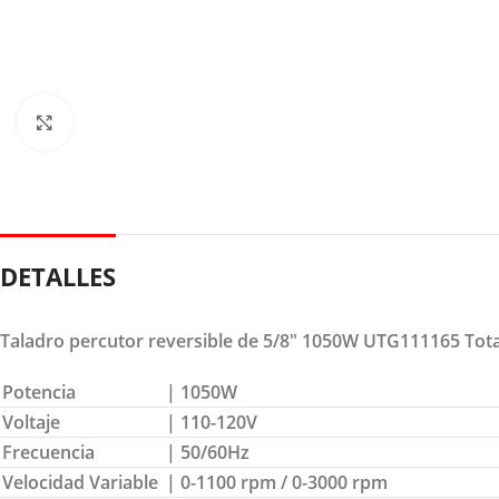
Clic para ampliar
DETALLES
Taladro percutor reversible de 5/8″ 1050W UTG111165 Tota
Potencia
| 1050W
Voltaje
| 110-120V
Frecuencia
| 50/60Hz
Velocidad Variable
| 0-1100 rpm / 0-3000 rpm