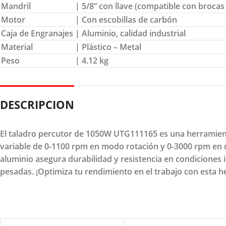
Mandril
| 5/8” con llave (compatible con broc
Motor
| Con escobillas de carbón
Caja de Engranajes
| Aluminio, calidad industrial
Material
| Plástico – Metal
Peso
| 4.12 kg
DESCRIPCION
El taladro percutor de 1050W UTG111165 es una herramienta
variable de 0-1100 rpm en modo rotación y 0-3000 rpm en mo
aluminio asegura durabilidad y resistencia en condiciones i
pesadas. ¡Optimiza tu rendimiento en el trabajo con esta h