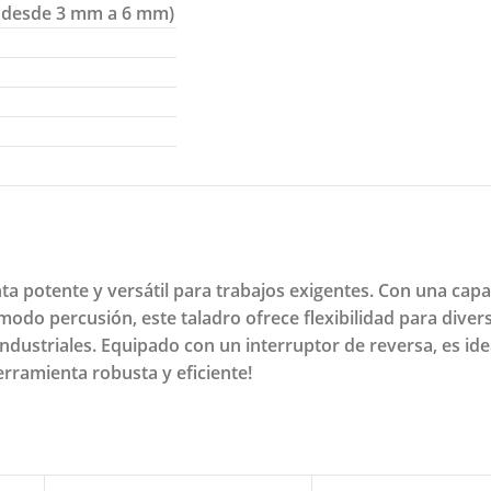
as desde 3 mm a 6 mm)
 potente y versátil para trabajos exigentes. Con una capac
do percusión, este taladro ofrece flexibilidad para divers
ndustriales. Equipado con un interruptor de reversa, es ide
erramienta robusta y eficiente!