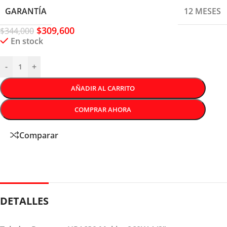
GARANTÍA
12 MESES
$
309,600
$
344,000
En stock
-
+
AÑADIR AL CARRITO
COMPRAR AHORA
Comparar
DETALLES