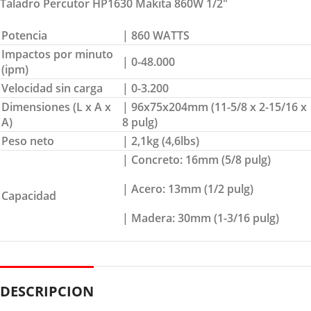
Taladro Percutor HP1630 Makita 860W 1/2″
Potencia
| 860 WATTS
Impactos por minuto
| 0-48.000
(ipm)
Velocidad sin carga
| 0-3.200
Dimensiones (L x A x
| 96x75x204mm (11-5/8 x 2-15/16 x
A)
8 pulg)
Peso neto
| 2,1kg (4,6lbs)
| Concreto: 16mm (5/8 pulg)
| Acero: 13mm (1/2 pulg)
Capacidad
| Madera: 30mm (1-3/16 pulg)
DESCRIPCION