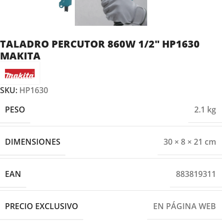
TALADRO PERCUTOR 860W 1/2″ HP1630
MAKITA
SKU:
HP1630
PESO
2.1 kg
DIMENSIONES
30 × 8 × 21 cm
EAN
883819311
PRECIO EXCLUSIVO
EN PÁGINA WEB