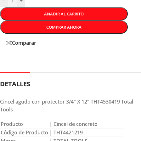
-
+
AÑADIR AL CARRITO
COMPRAR AHORA
Comparar
DETALLES
Cincel agudo con protector 3/4″ X 12″ THT4530419 Total
Tools
Producto
| Cincel de concreto
Código de Producto
| THT4421219
Marca
| TOTAL TOOLS