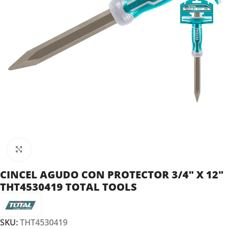
Clic para ampliar
CINCEL AGUDO CON PROTECTOR 3/4″ X 12″
THT4530419 TOTAL TOOLS
SKU:
THT4530419