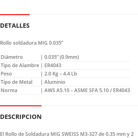
DETALLES
Rollo soldadura MIG 0.035”
Diámetro
| 0.035” (0.9mm)
Tipo de Alambre
| ER4043
Peso
| 2.0 Kg – 4.4 Lb
Tipo de Metal
| Aluminio
Norma
| AWS A5.10 – ASME SFA 5.10 / ER4043
DESCRIPCION
El Rollo de Soldadura MIG SWEISS M3-327 de 0.35 mm y 2