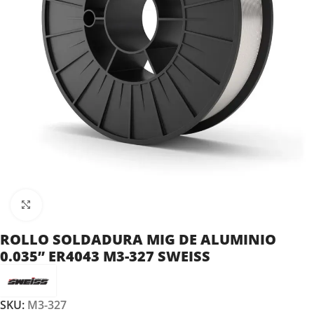
Clic para ampliar
ROLLO SOLDADURA MIG DE ALUMINIO
0.035” ER4043 M3-327 SWEISS
SKU:
M3-327