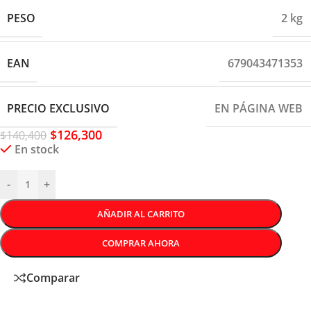
PESO
2 kg
EAN
679043471353
PRECIO EXCLUSIVO
EN PÁGINA WEB
$
126,300
$
140,400
En stock
-
+
AÑADIR AL CARRITO
COMPRAR AHORA
Comparar