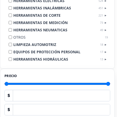
HERRAMIENTAS ELÉCTRICAS
524
HERRAMIENTAS INALÁMBRICAS
451
HERRAMIENTAS DE CORTE
221
HERRAMIENTAS DE MEDICIÓN
73
HERRAMIENTAS NEUMATICAS
49
OTROS
19
LIMPIEZA AUTOMOTRIZ
18
EQUIPOS DE PROTECCIÓN PERSONAL
17
HERRAMIENTAS HIDRÁULICAS
13
HERRAMIENTAS DE COMBUSTIÓN
9
PRECIO
$
$