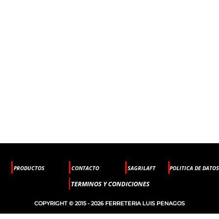
PRODUCTOS
CONTACTO
SAGRILAFT
POLITICA DE DATOS
TERMINOS Y CONDICIONES
COPYRIGHT © 2015 - 2026 FERRETERIA LUIS PENAGOS