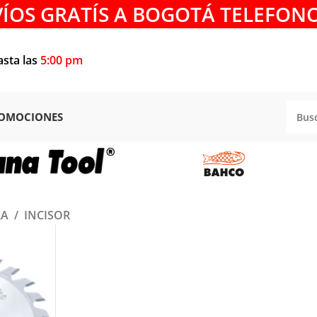
VÍOS GRATÍS A BOGOTÁ TELEFONO
asta las
5:00 pm
OMOCIONES
RA
/
INCISOR