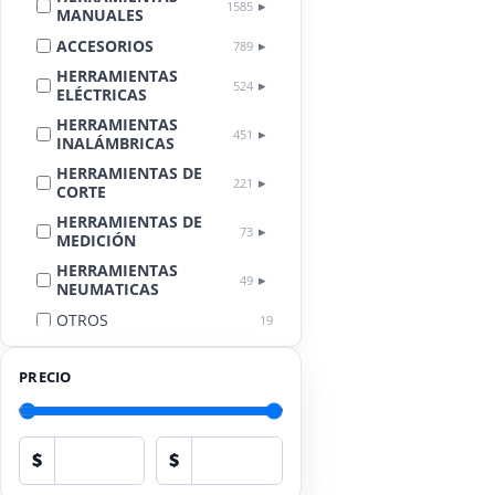
1585
MANUALES
ACCESORIOS
789
HERRAMIENTAS
524
ELÉCTRICAS
HERRAMIENTAS
451
INALÁMBRICAS
HERRAMIENTAS DE
221
CORTE
HERRAMIENTAS DE
73
MEDICIÓN
HERRAMIENTAS
49
NEUMATICAS
OTROS
19
LIMPIEZA
18
AUTOMOTRIZ
PRECIO
EQUIPOS DE
PROTECCIÓN
17
PERSONAL
$
$
HERRAMIENTAS
13
HIDRÁULICAS