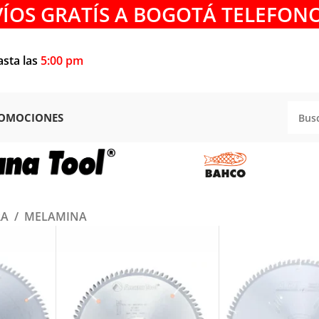
VÍOS GRATÍS A BOGOTÁ TELEFONO
asta las
5:00 pm
OMOCIONES
RA
/
MELAMINA