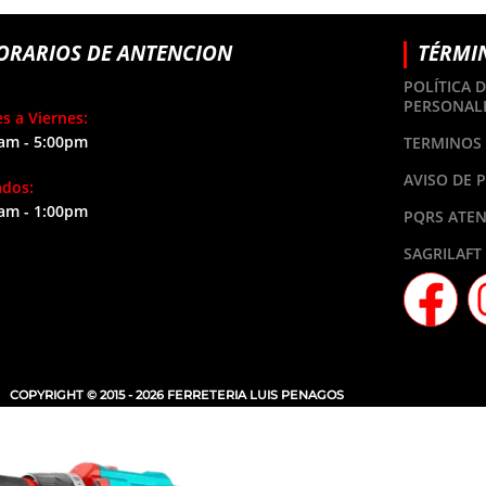
ORARIOS DE ANTENCION
TÉRMI
POLÍTICA 
PERSONAL
s a Viernes:
am - 5:00pm
TERMINOS 
AVISO DE 
ados:
am - 1:00pm
PQRS ATEN
SAGRILAFT
COPYRIGHT © 2015 - 2026 FERRETERIA LUIS PENAGOS