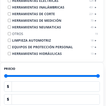
HERRAMIENTAS ELÉCTRICAS
524
HERRAMIENTAS INALÁMBRICAS
451
HERRAMIENTAS DE CORTE
221
HERRAMIENTAS DE MEDICIÓN
73
HERRAMIENTAS NEUMATICAS
49
OTROS
19
LIMPIEZA AUTOMOTRIZ
18
EQUIPOS DE PROTECCIÓN PERSONAL
17
HERRAMIENTAS HIDRÁULICAS
13
HERRAMIENTAS DE COMBUSTIÓN
9
PRECIO
$
$