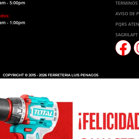
am - 5:00pm
TERMINOS 
AVISO DE 
ados:
am - 1:00pm
PQRS ATEN
SAGRILAFT
COPYRIGHT © 2015 - 2026 FERRETERIA LUIS PENAGOS