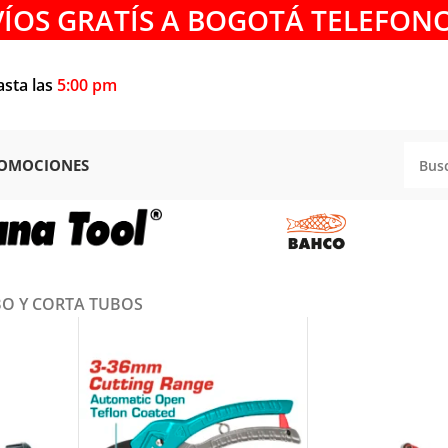
VÍOS GRATÍS A BOGOTÁ TELEFONO
asta las
5:00 pm
OMOCIONES
BO Y CORTA TUBOS