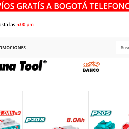
VÍOS GRATÍS A BOGOTÁ TELEFONO
asta las
5:00 pm
OMOCIONES