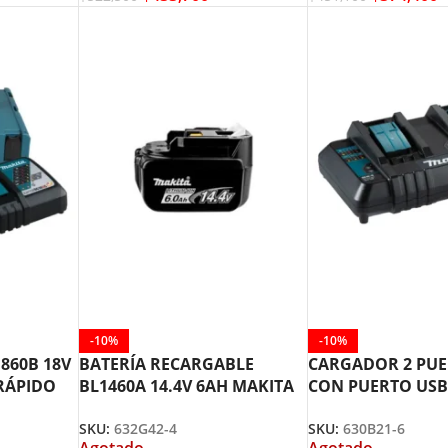
-10%
-10%
1860B 18V
BATERÍA RECARGABLE
CARGADOR 2 PUE
RÁPIDO
BL1460A 14.4V 6AH MAKITA
CON PUERTO USB 
8113-0
632G42-4
MAKITA
SKU:
632G42-4
SKU:
630B21-6
Agotado
Agotado