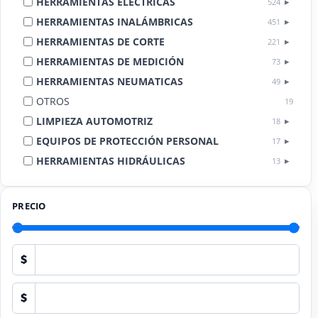
HERRAMIENTAS ELÉCTRICAS
524
HERRAMIENTAS INALÁMBRICAS
451
HERRAMIENTAS DE CORTE
221
HERRAMIENTAS DE MEDICIÓN
73
HERRAMIENTAS NEUMATICAS
49
OTROS
19
LIMPIEZA AUTOMOTRIZ
18
EQUIPOS DE PROTECCIÓN PERSONAL
17
HERRAMIENTAS HIDRÁULICAS
13
HERRAMIENTAS DE COMBUSTIÓN
9
PRECIO
$
$