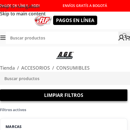
Skip to navigation
PAGOS EN LÍNEA - ADDI
ENVÍOS GRATÍS A BOGOTÁ
Skip to main content
PAGOS EN LÍNEA
Tienda
/
ACCESORIOS
/
CONSUMIBLES
LIMPIAR FILTROS
Filtros activos
MARCAS