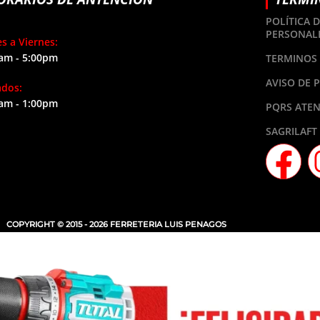
POLÍTICA 
PERSONAL
s a Viernes:
am - 5:00pm
TERMINOS 
AVISO DE 
ados:
am - 1:00pm
PQRS ATEN
SAGRILAFT
COPYRIGHT © 2015 - 2026 FERRETERIA LUIS PENAGOS