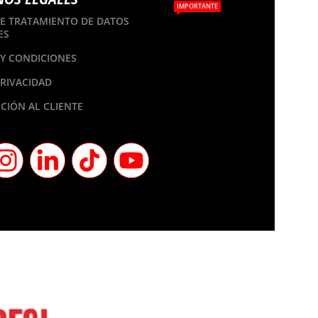
IMPORTANTE
DE TRATAMIENTO DE DATOS
ES
Y CONDICIONES
PRIVACIDAD
CIÓN AL CLIENTE