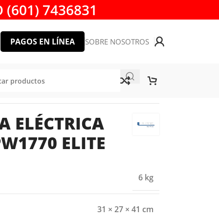
 (601) 7436831
PAGOS EN LÍNEA
SOBRE NOSOTROS
 ELÉCTRICA
PW1770 ELITE
6 kg
31 × 27 × 41 cm