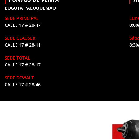
BOGOTÁ PALOQUEMAO
SEDE PRINCIPAL
Lune
CALLE 17 # 28-47
8:00
SEDE CLAUSER
Sáb
CALLE 17 # 28-11
8:30
SEDE TOTAL
CALLE 17 # 28-17
SEDE DEWALT
CALLE 17 # 28-46