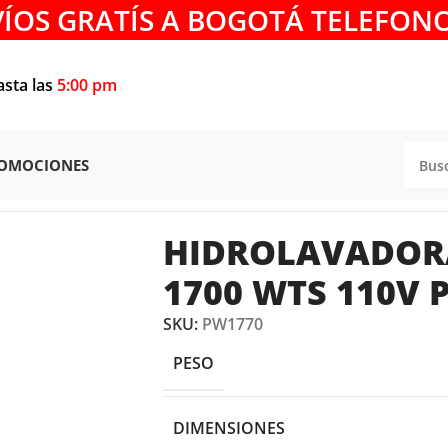
VÍOS GRATÍS A BOGOTÁ TELEFONO
asta las
5:00 pm
OMOCIONES
IDROLAVADORA ELÉCTRICA 1700 WTS 110V PW1770 ELITE
HIDROLAVADORA
1700 WTS 110V 
SKU:
PW1770
PESO
DIMENSIONES