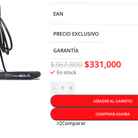
EAN
PRECIO EXCLUSIVO
GARANTÍA
$
331,000
$
367,800
En stock
-
+
AÑADIR AL CARRITO
COMPRAR AHORA
Comparar