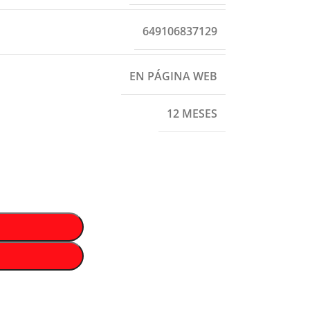
649106837129
EN PÁGINA WEB
12 MESES