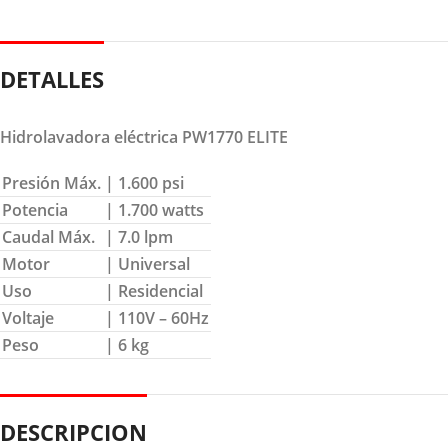
DETALLES
Hidrolavadora eléctrica PW1770 ELITE
Presión Máx.
| 1.600 psi
Potencia
| 1.700 watts
Caudal Máx.
| 7.0 lpm
Motor
| Universal
Uso
| Residencial
Voltaje
| 110V – 60Hz
Peso
| 6 kg
DESCRIPCION