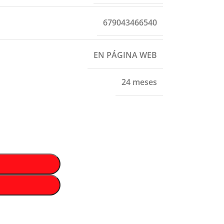
679043466540
EN PÁGINA WEB
24 meses