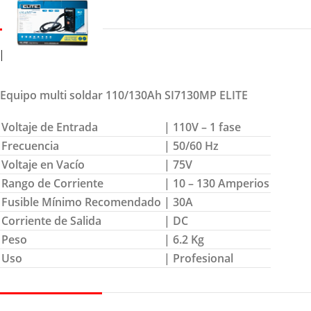
DETALLES
Equipo multi soldar 110/130Ah SI7130MP ELITE
Voltaje de Entrada
| 110V – 1 fase
Frecuencia
| 50/60 Hz
Voltaje en Vacío
| 75V
Rango de Corriente
| 10 – 130 Amperios
Fusible Mínimo Recomendado
| 30A
Corriente de Salida
| DC
Peso
| 6.2 Kg
Uso
| Profesional