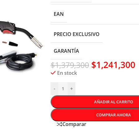
EAN
PRECIO EXCLUSIVO
GARANTÍA
$
1,241,300
$
1,379,300
En stock
-
+
AÑADIR AL CARRITO
COMPRAR AHORA
Comparar