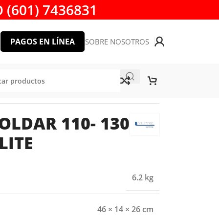
 (601) 7436831
PAGOS EN LÍNEA
SOBRE NOSOTROS
OLDAR 110- 130
LITE
6.2 kg
46 × 14 × 26 cm