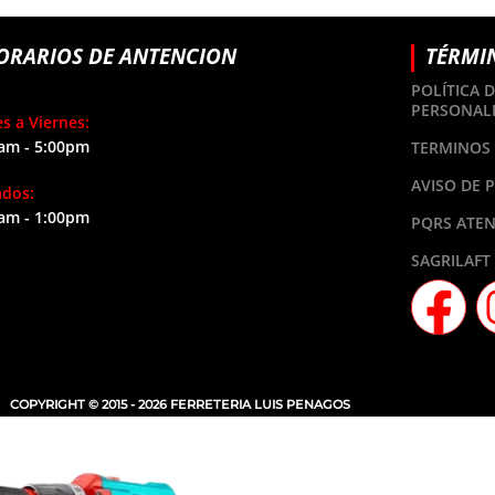
ORARIOS DE ANTENCION
TÉRMI
POLÍTICA 
PERSONAL
s a Viernes:
am - 5:00pm
TERMINOS 
AVISO DE 
ados:
am - 1:00pm
PQRS ATEN
SAGRILAFT
COPYRIGHT © 2015 - 2026 FERRETERIA LUIS PENAGOS