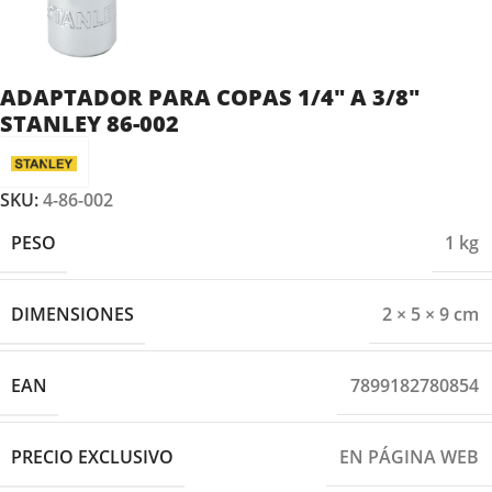
ADAPTADOR PARA COPAS 1/4″ A 3/8″
STANLEY 86-002
SKU:
4-86-002
PESO
1 kg
DIMENSIONES
2 × 5 × 9 cm
EAN
7899182780854
PRECIO EXCLUSIVO
EN PÁGINA WEB