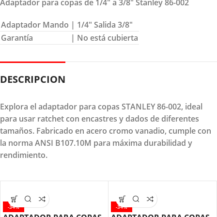
Adaptador para copas de 1/4″ a 3/8″ Stanley 86-002
Adaptador Mando
| 1/4″ Salida 3/8″
Garantía
| No está cubierta
DESCRIPCION
Explora el adaptador para copas STANLEY 86-002, ideal
para usar ratchet con encastres y dados de diferentes
tamaños. Fabricado en acero cromo vanadio, cumple con
la norma ANSI B107.10M para máxima durabilidad y
rendimiento.
-34%
-34%