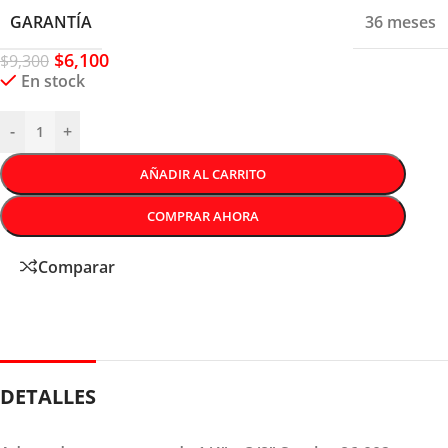
GARANTÍA
36 meses
$
6,100
$
9,300
En stock
-
+
AÑADIR AL CARRITO
COMPRAR AHORA
Comparar
DETALLES