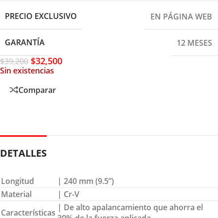
PRECIO EXCLUSIVO
EN PÁGINA WEB
GARANTÍA
12 MESES
$
32,500
$
39,200
Sin existencias
Comparar
DETALLES
Longitud
| 240 mm (9.5”)
Material
| Cr-V
| De alto apalancamiento que ahorra el
Características