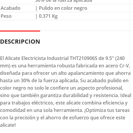
30% de la fuerza aplicada
Acabado
| Pulido en color negro
Peso
| 0.371 Kg
DESCRIPCION
El Alicate Electricista Industrial THT210906S de 9.5" (240
mm) es una herramienta robusta fabricada en acero Cr-V,
diseñada para ofrecer un alto apalancamiento que ahorra
hasta un 30% de la fuerza aplicada. Su acabado pulido en
color negro no solo le confiere un aspecto profesional,
sino que también garantiza durabilidad y resistencia. Ideal
para trabajos eléctricos, este alicate combina eficiencia y
comodidad en una sola herramienta. ¡Optimiza tus tareas
con la precisión y el ahorro de esfuerzo que ofrece este
alicate!