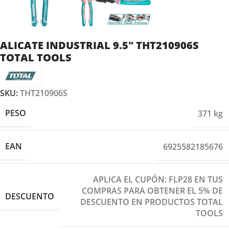
ALICATE INDUSTRIAL 9.5″ THT210906S
TOTAL TOOLS
SKU:
THT210906S
PESO
371 kg
EAN
6925582185676
APLICA EL CUPÓN: FLP28 EN TUS
COMPRAS PARA OBTENER EL 5% DE
DESCUENTO
DESCUENTO EN PRODUCTOS TOTAL
TOOLS