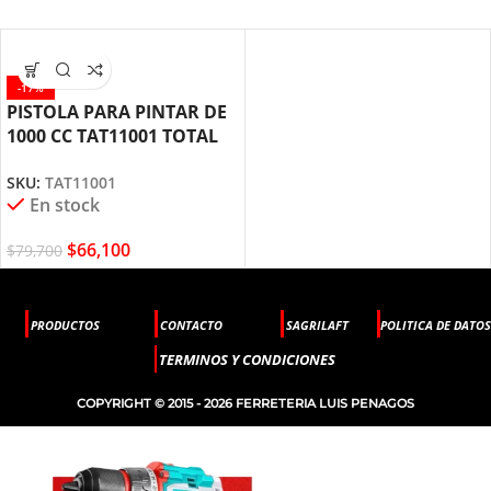
-17%
PISTOLA PARA PINTAR DE
1000 CC TAT11001 TOTAL
TOOLS
SKU:
TAT11001
En stock
$
66,100
$
79,700
PRODUCTOS
CONTACTO
SAGRILAFT
POLITICA DE DATOS
TERMINOS Y CONDICIONES
COPYRIGHT © 2015 - 2026 FERRETERIA LUIS PENAGOS