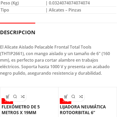
Peso (Kg)
| 0.0324074074074074
Tipo
| Alicates – Pinzas
DESCRIPCION
El Alicate Aislado Pelacable Frontal Total Tools
(THTIP2661), con mango aislado y un tamaño de 6" (160
mm), es perfecto para cortar alambre en trabajos
eléctricos. Soporta hasta 1000 V y presenta un acabado
negro pulido, asegurando resistencia y durabilidad.
-17%
-17%
FLEXÓMETRO DE 5
LIJADORA NEUMÁTICA
METROS X 19MM
ROTOORBITAL 6″