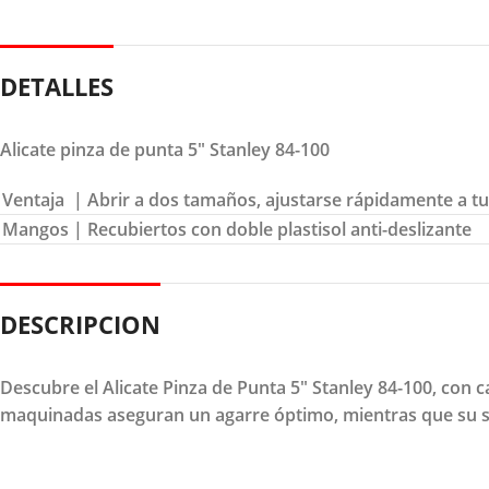
DETALLES
Alicate pinza de punta 5″ Stanley 84-100
Ventaja
| Abrir a dos tamaños, ajustarse rápidamente a t
Mangos
| Recubiertos con doble plastisol anti-deslizante
DESCRIPCION
Descubre el Alicate Pinza de Punta 5" Stanley 84-100, con 
maquinadas aseguran un agarre óptimo, mientras que su su