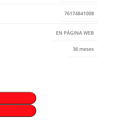
76174841008
EN PÁGINA WEB
36 meses