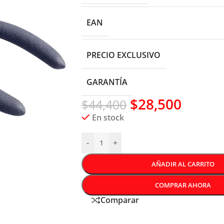
EAN
PRECIO EXCLUSIVO
GARANTÍA
$
28,500
$
44,400
En stock
-
+
AÑADIR AL CARRITO
COMPRAR AHORA
Comparar