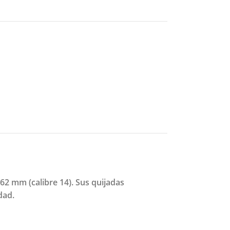
62 mm (calibre 14). Sus quijadas
dad.