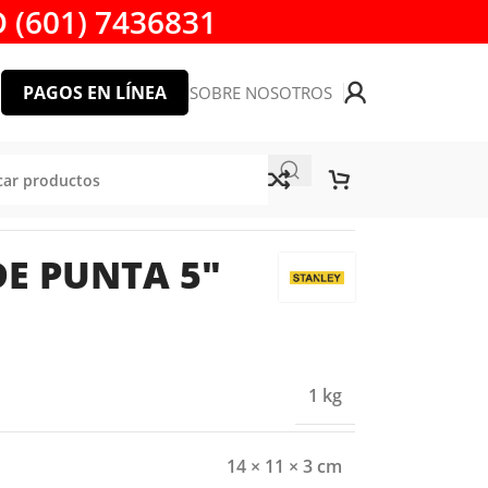
 (601) 7436831
PAGOS EN LÍNEA
SOBRE NOSOTROS
00
DE PUNTA 5″
1 kg
14 × 11 × 3 cm