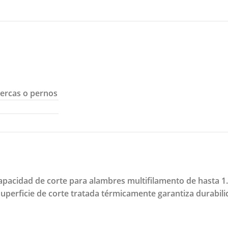
uercas o pernos
capacidad de corte para alambres multifilamento de hasta 1.
perficie de corte tratada térmicamente garantiza durabili