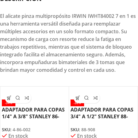
El
alicate pinza multipropósito IRWIN IWHT84002 7 en 1
es
una herramienta versátil diseñada para reemplazar
múltiples accesorios en un solo formato compacto. Su
mecanismo de carga con resorte reduce la fatiga en
trabajos repetitivos, mientras que el sistema de bloqueo
integrado facilita el almacenamiento seguro. Además,
incorpora empuñaduras bimateriales de 3 tomas que
brindan mayor comodidad y control en cada uso.
-34%
-36%
ADAPTADOR PARA COPAS
ADAPTADOR PARA COPAS
1/4″ A 3/8″ STANLEY 86-
3/4″ A 1/2″ STANLEY 88-
002
908
SKU:
4-86-002
SKU:
88-908
En stock
En stock