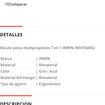
Comparar
DETALLES
Alicate pinza multipropósito 7 en 1 IRWIN IWHT84002
Marca
| IRWIN
Material
| Bimaterial
Color
| Gris / Azul
Material del mango
| Bimaterial
Tipo de agarre
| Ergonómico
DESCRIPCION