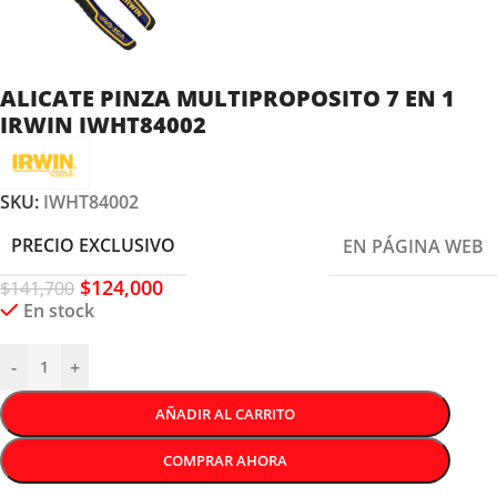
ALICATE PINZA MULTIPROPOSITO 7 EN 1
IRWIN IWHT84002
SKU:
IWHT84002
PRECIO EXCLUSIVO
EN PÁGINA WEB
$
124,000
$
141,700
En stock
-
+
AÑADIR AL CARRITO
COMPRAR AHORA